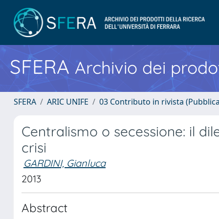
SFERA
Archivio dei prodot
SFERA
ARIC UNIFE
03 Contributo in rivista (Pubblica
Centralismo o secessione: il d
crisi
GARDINI, Gianluca
2013
Abstract