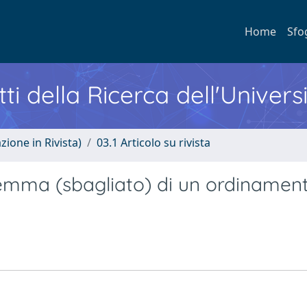
Home
Sfo
ti della Ricerca dell'Univers
zione in Rivista)
03.1 Articolo su rivista
ilemma (sbagliato) di un ordinament