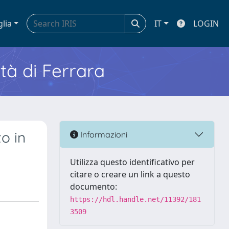
glia
IT
LOGIN
ità di Ferrara
o in
Informazioni
Utilizza questo identificativo per
citare o creare un link a questo
documento:
https://hdl.handle.net/11392/181
3509