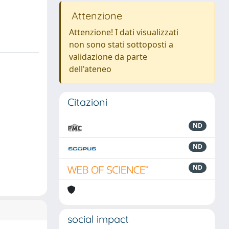
Attenzione
Attenzione! I dati visualizzati
non sono stati sottoposti a
validazione da parte
dell'ateneo
Citazioni
ND
ND
ND
social impact