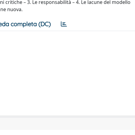
oni critiche – 3. Le responsabilità – 4. Le lacune del modello
one nuova.
eda completa (DC)