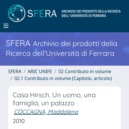
SFERA
Archivio dei prodotti della
Ricerca dell'Università di Ferrara
SFERA
ARIC UNIFE
02 Contributo in volume
02.1 Contributo in volume (Capitolo, articolo)
Casa Hirsch. Un uomo, una
famiglia, un palazzo
COCCAGNA, Maddalena
2010