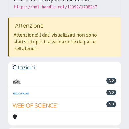
https://hdl.handle.net/11392/1738247
Attenzione
Attenzione! I dati visualizzati non sono
stati sottoposti a validazione da parte
dell'ateneo
Citazioni
ND
ND
ND