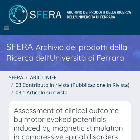
SFERA
Archivio dei prodotti della
Ricerca dell'Università di Ferrara
SFERA
ARIC UNIFE
03 Contributo in rivista (Pubblicazione in Rivista)
03.1 Articolo su rivista
Assessment of clinical outcome
by motor evoked potentials
induced by magnetic stimulation
in compressive spinal disorders