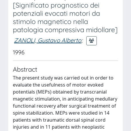
[Significato prognostico dei
potenziali evocati motori da
stimolo magnetico nella
patologia compressiva midollare]
ZANOLI, Gustavo Alberto
;
1996
Abstract
The present study was carried out in order to
evaluate the usefulness of motor evoked
potentials (MEPs) obtained by transcranial
magnetic stimulation, in anticipating medullary
functional recovery after surgical treatment of
spine stabilization. MEPs were studied in 14
patients with traumatic dorsal spinal cord
injuries and in 11 patients with neoplastic