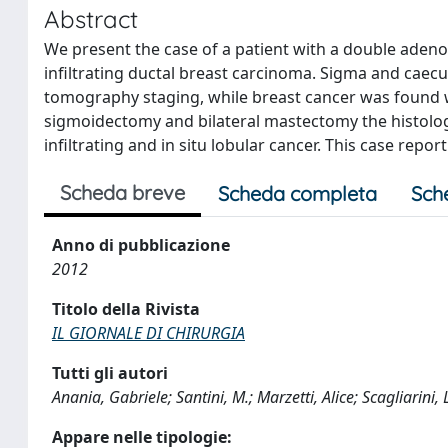
Abstract
We present the case of a patient with a double adeno
infiltrating ductal breast carcinoma. Sigma and ca
tomography staging, while breast cancer was found
sigmoidectomy and bilateral mastectomy the histolo
infiltrating and in situ lobular cancer. This case rep
Scheda breve
Scheda completa
Sch
Anno di pubblicazione
2012
Titolo della Rivista
IL GIORNALE DI CHIRURGIA
Tutti gli autori
Anania, Gabriele; Santini, M.; Marzetti, Alice; Scagliarini
Appare nelle tipologie: