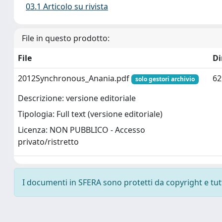
03.1 Articolo su rivista
File in questo prodotto:
File
D
2012Synchronous_Anania.pdf
62
solo gestori archivio
Descrizione: versione editoriale
Tipologia: Full text (versione editoriale)
Licenza: NON PUBBLICO - Accesso
privato/ristretto
I documenti in SFERA sono protetti da copyright e tutti 