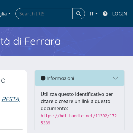
glia
IT
LOGIN
ità di Ferrara
nd
Informazioni
Utilizza questo identificativo per
RESTA,
citare o creare un link a questo
documento:
https://hdl.handle.net/11392/172
5339