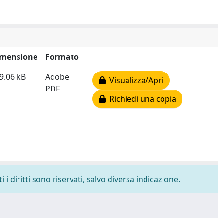
imensione
Formato
9.06 kB
Adobe
Visualizza/Apri
PDF
Richiedi una copia
i diritti sono riservati, salvo diversa indicazione.