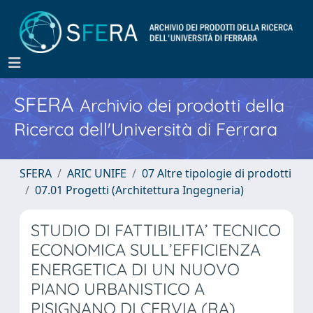
SFERA
Archivio dei prodotti della
Ricerca dell'Università di Ferrara
SFERA
ARIC UNIFE
07 Altre tipologie di prodotti
07.01 Progetti (Architettura Ingegneria)
STUDIO DI FATTIBILITA’ TECNICO
ECONOMICA SULL’EFFICIENZA
ENERGETICA DI UN NUOVO
PIANO URBANISTICO A
PISIGNANO DI CERVIA (RA)