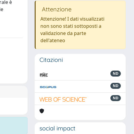
rale è
Attenzione
ie
Attenzione! I dati visualizzati
non sono stati sottoposti a
validazione da parte
dell'ateneo
Citazioni
ND
ND
ND
social impact