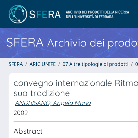
SFERA
Archivio dei prodot
SFERA
ARIC UNIFE
07 Altre tipologie di prodotti
0
convegno internazionale Ritmo, 
sua tradizione
ANDRISANO, Angela Maria
2009
Abstract