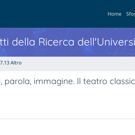
Home
Sfo
ti della Ricerca dell'Univers
7.13 Altro
parola, immagine. Il teatro classic