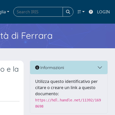
glia
IT
LOGIN
ità di Ferrara
o e la
Informazioni
Utilizza questo identificativo per
citare o creare un link a questo
documento:
https://hdl.handle.net/11392/169
8698