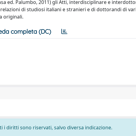
asa ed. Palumbo, 2011) gli Atti, interdisciplinare e interdotto
elazioni di studiosi italiani e stranieri e di dottorandi di var
 originali.
eda completa (DC)
i diritti sono riservati, salvo diversa indicazione.