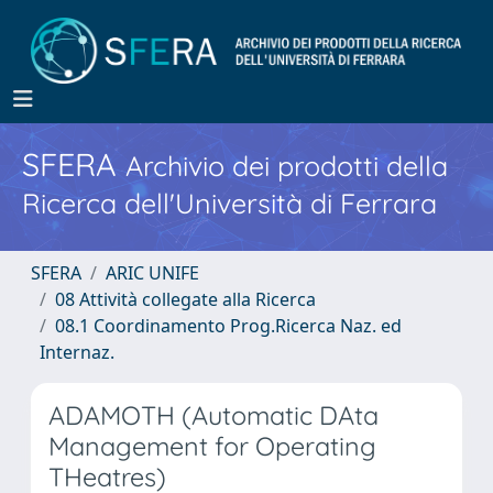
SFERA
Archivio dei prodotti della
Ricerca dell'Università di Ferrara
SFERA
ARIC UNIFE
08 Attività collegate alla Ricerca
08.1 Coordinamento Prog.Ricerca Naz. ed
Internaz.
ADAMOTH (Automatic DAta
Management for Operating
THeatres)