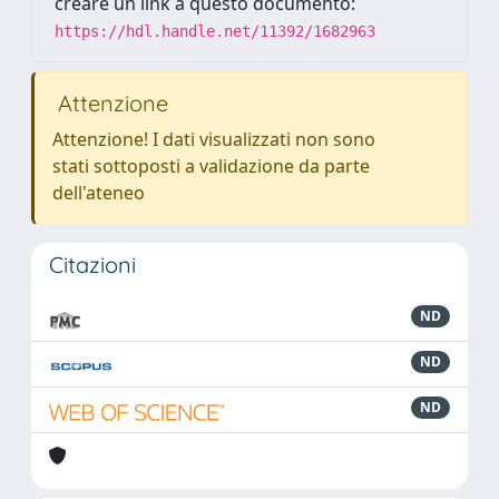
creare un link a questo documento:
https://hdl.handle.net/11392/1682963
Attenzione
Attenzione! I dati visualizzati non sono
stati sottoposti a validazione da parte
dell'ateneo
Citazioni
ND
ND
ND