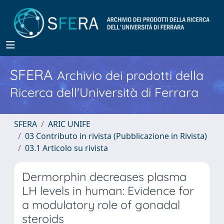
SFERA
Archivio dei prodotti della
Ricerca dell'Università di Ferrara
SFERA
ARIC UNIFE
03 Contributo in rivista (Pubblicazione in Rivista)
03.1 Articolo su rivista
Dermorphin decreases plasma
LH levels in human: Evidence for
a modulatory role of gonadal
steroids