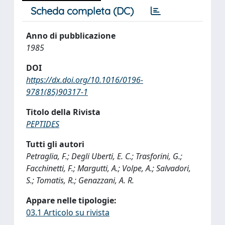
Scheda completa (DC)
Anno di pubblicazione
1985
DOI
https://dx.doi.org/10.1016/0196-
9781(85)90317-1
Titolo della Rivista
PEPTIDES
Tutti gli autori
Petraglia, F.; Degli Uberti, E. C.; Trasforini, G.;
Facchinetti, F.; Margutti, A.; Volpe, A.; Salvadori,
S.; Tomatis, R.; Genazzani, A. R.
Appare nelle tipologie:
03.1 Articolo su rivista