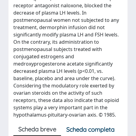
receptor antagonist naloxone, blocked the
decrease of plasma LH levels. In
postmenopausal women not subjected to any
treatment, dermorphin infusion did not
significantly modify plasma LH and FSH levels.
On the contrary, its administration to
postmenopausal subjects treated with
conjugated estrogens and
medroxyprogesterone acetate significantly
decreased plasma LH levels (p<0.01, vs.
baseline, placebo and area under the curve).
Considering the modulatory role exerted by
ovarian steroids on the activity of such
receptors, these data also indicate that opioid
systems play a very important part in the
hypothalamus-pituitary-ovarian axis. © 1985.
Scheda breve
Scheda completa