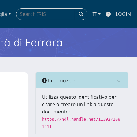
glia
IT
LOGIN
ità di Ferrara
Informazioni
Utilizza questo identificativo per
citare o creare un link a questo
documento:
https://hdl.handle.net/11392/168
1111