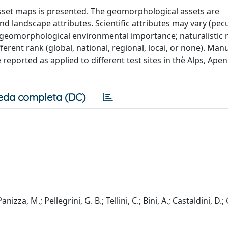
sset maps is presented. The geomorphological assets are
nd landscape attributes. Scientific attributes may vary (pecu
geomorphological environmental importance; naturalistic r
erent rank (global, national, regional, locai, or none). Man
eported as applied to different test sites in thè Alps, Ape
eda completa (DC)
anizza, M.; Pellegrini, G. B.; Tellini, C.; Bini, A.; Castaldini, D.;