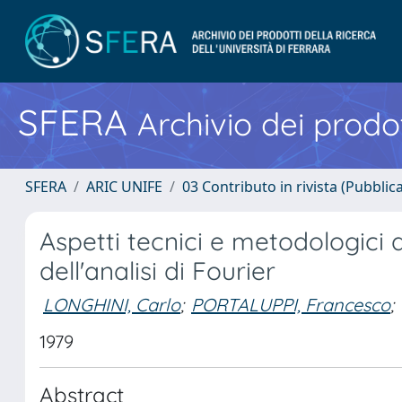
SFERA
Archivio dei prodot
SFERA
ARIC UNIFE
03 Contributo in rivista (Pubblica
Aspetti tecnici e metodologici 
dell'analisi di Fourier
LONGHINI, Carlo
;
PORTALUPPI, Francesco
;
1979
Abstract