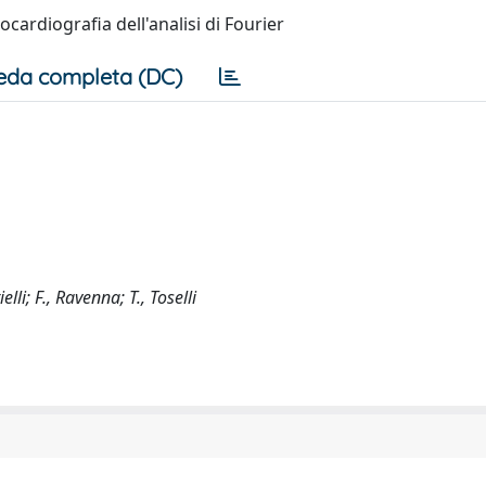
ocardiografia dell'analisi di Fourier
eda completa (DC)
lli; F., Ravenna; T., Toselli