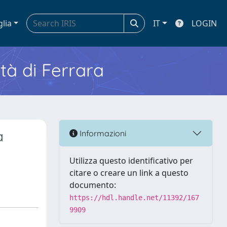
glia
IT
LOGIN
ità di Ferrara
a
Informazioni
Utilizza questo identificativo per
citare o creare un link a questo
documento:
https://hdl.handle.net/11392/167
9909