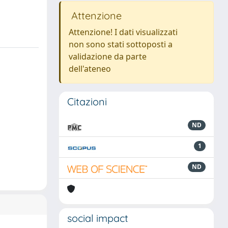
Attenzione
Attenzione! I dati visualizzati
non sono stati sottoposti a
validazione da parte
dell'ateneo
Citazioni
ND
1
ND
social impact