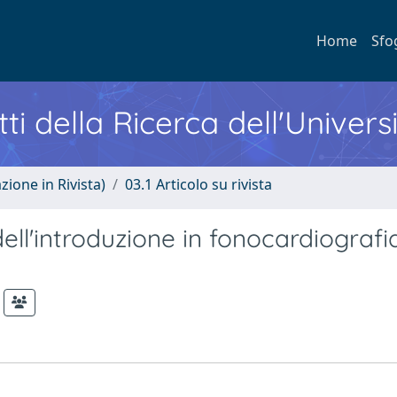
Home
Sfo
ti della Ricerca dell'Univers
zione in Rivista)
03.1 Articolo su rivista
dell'introduzione in fonocardiografi