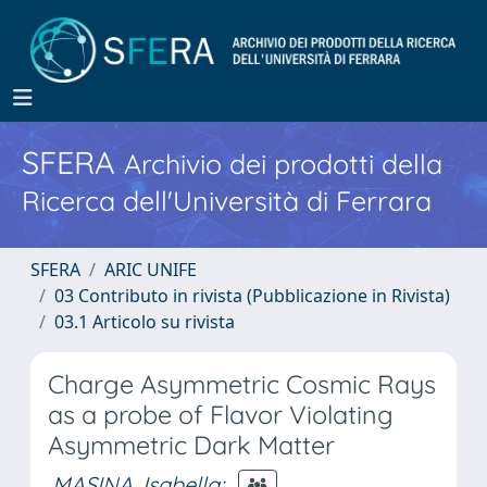
SFERA
Archivio dei prodotti della
Ricerca dell'Università di Ferrara
SFERA
ARIC UNIFE
03 Contributo in rivista (Pubblicazione in Rivista)
03.1 Articolo su rivista
Charge Asymmetric Cosmic Rays
as a probe of Flavor Violating
Asymmetric Dark Matter
MASINA, Isabella
;