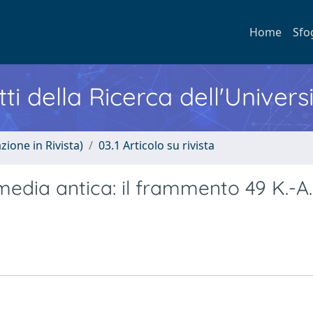
Home
Sfo
ti della Ricerca dell'Univers
zione in Rivista)
03.1 Articolo su rivista
mmedia antica: il frammento 49 K.-A.