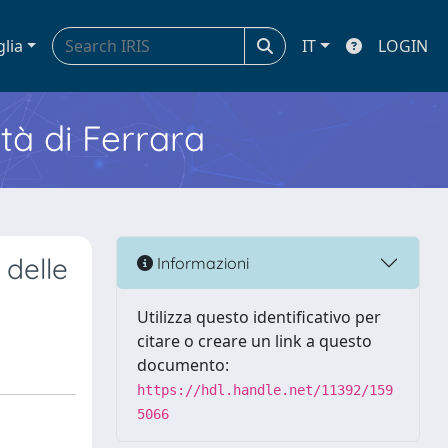
glia
IT
LOGIN
ità di Ferrara
 delle
Informazioni
Utilizza questo identificativo per
citare o creare un link a questo
documento:
https://hdl.handle.net/11392/159
5066