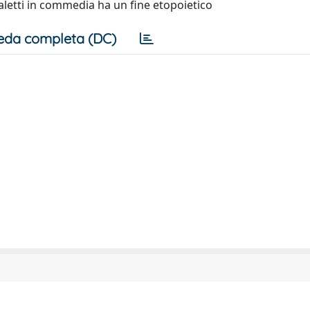
dialetti in commedia ha un fine etopoietico
eda completa (DC)