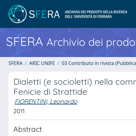
SFERA
Archivio dei prodot
SFERA
ARIC UNIFE
03 Contributo in rivista (Pubblica
Dialetti (e socioletti) nella co
Fenicie di Strattide
FIORENTINI, Leonardo
2011
Abstract