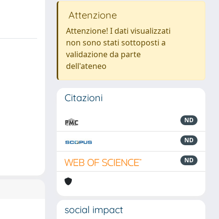
Attenzione
Attenzione! I dati visualizzati
non sono stati sottoposti a
validazione da parte
dell'ateneo
Citazioni
ND
ND
ND
social impact