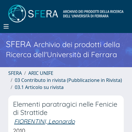
SFERA
Archivio dei prodotti della
Ricerca dell'Università di Ferrara
SFERA
ARIC UNIFE
03 Contributo in rivista (Pubblicazione in Rivista)
03.1 Articolo su rivista
Elementi paratragici nelle Fenicie
di Strattide
FIORENTINI, Leonardo
2010