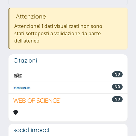
Attenzione
Attenzione! I dati visualizzati non sono
stati sottoposti a validazione da parte
dell'ateneo
Citazioni
ND
ND
ND
social impact