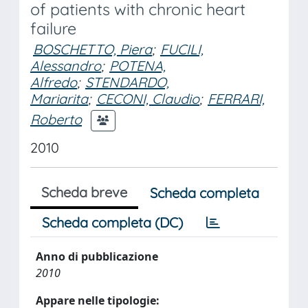
of patients with chronic heart
failure
BOSCHETTO, Piera
;
FUCILI,
Alessandro
;
POTENA,
Alfredo
;
STENDARDO,
Mariarita
;
CECONI, Claudio
;
FERRARI,
Roberto
2010
Scheda breve
Scheda completa
Scheda completa (DC)
Anno di pubblicazione
2010
Appare nelle tipologie: