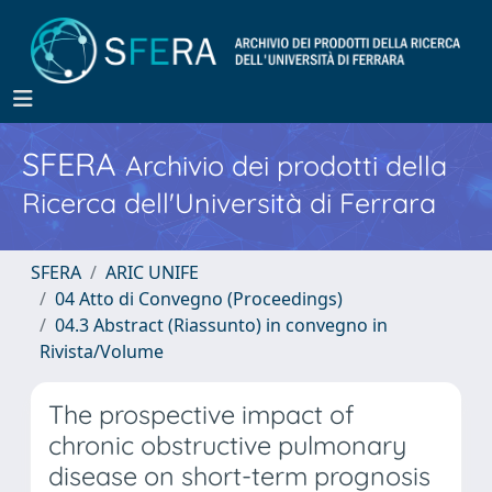
SFERA
Archivio dei prodotti della
Ricerca dell'Università di Ferrara
SFERA
ARIC UNIFE
04 Atto di Convegno (Proceedings)
04.3 Abstract (Riassunto) in convegno in
Rivista/Volume
The prospective impact of
chronic obstructive pulmonary
disease on short-term prognosis