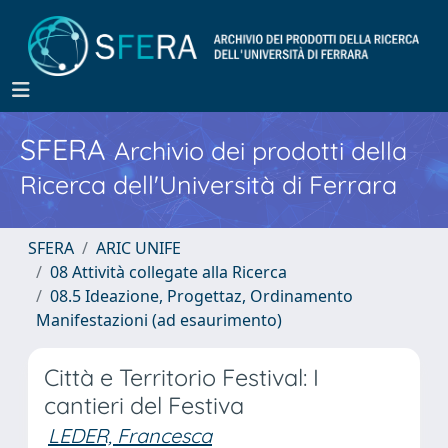
SFERA
Archivio dei prodotti della
Ricerca dell'Università di Ferrara
SFERA
ARIC UNIFE
08 Attività collegate alla Ricerca
08.5 Ideazione, Progettaz, Ordinamento
Manifestazioni (ad esaurimento)
Città e Territorio Festival: I
cantieri del Festiva
LEDER, Francesca