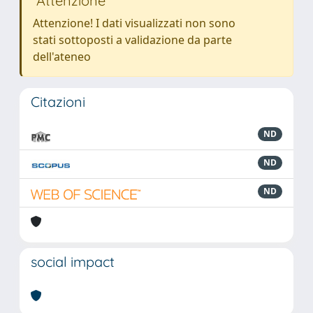
Attenzione
Attenzione! I dati visualizzati non sono
stati sottoposti a validazione da parte
dell'ateneo
Citazioni
ND
ND
ND
social impact