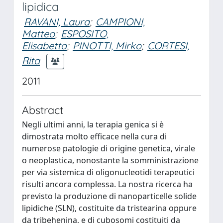
lipidica
RAVANI, Laura
;
CAMPIONI,
Matteo
;
ESPOSITO,
Elisabetta
;
PINOTTI, Mirko
;
CORTESI,
Rita
2011
Abstract
Negli ultimi anni, la terapia genica si è
dimostrata molto efficace nella cura di
numerose patologie di origine genetica, virale
o neoplastica, nonostante la somministrazione
per via sistemica di oligonucleotidi terapeutici
risulti ancora complessa. La nostra ricerca ha
previsto la produzione di nanoparticelle solide
lipidiche (SLN), costituite da tristearina oppure
da tribehenina, e di cubosomi costituiti da