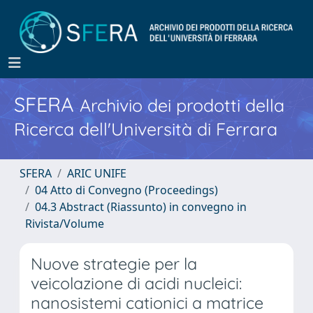
SFERA
Archivio dei prodotti della
Ricerca dell'Università di Ferrara
SFERA
ARIC UNIFE
04 Atto di Convegno (Proceedings)
04.3 Abstract (Riassunto) in convegno in
Rivista/Volume
Nuove strategie per la
veicolazione di acidi nucleici:
nanosistemi cationici a matrice