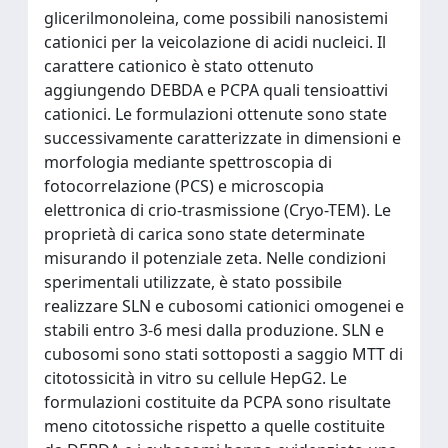
glicerilmonoleina, come possibili nanosistemi
cationici per la veicolazione di acidi nucleici. Il
carattere cationico è stato ottenuto
aggiungendo DEBDA e PCPA quali tensioattivi
cationici. Le formulazioni ottenute sono state
successivamente caratterizzate in dimensioni e
morfologia mediante spettroscopia di
fotocorrelazione (PCS) e microscopia
elettronica di crio-trasmissione (Cryo-TEM). Le
proprietà di carica sono state determinate
misurando il potenziale zeta. Nelle condizioni
sperimentali utilizzate, è stato possibile
realizzare SLN e cubosomi cationici omogenei e
stabili entro 3-6 mesi dalla produzione. SLN e
cubosomi sono stati sottoposti a saggio MTT di
citotossicità in vitro su cellule HepG2. Le
formulazioni costituite da PCPA sono risultate
meno citotossiche rispetto a quelle costituite