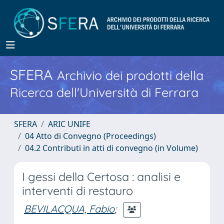
SFERA
Archivio dei prodotti della
Ricerca dell'Università di Ferrara
SFERA
ARIC UNIFE
04 Atto di Convegno (Proceedings)
04.2 Contributi in atti di convegno (in Volume)
I gessi della Certosa : analisi e
interventi di restauro
BEVILACQUA, Fabio
;