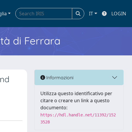
glia
IT
LOGIN
ità di Ferrara
and
Informazioni
Utilizza questo identificativo per
citare o creare un link a questo
documento:
https://hdl.handle.net/11392/152
3528