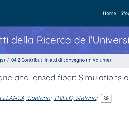
Home
Sfo
ti della Ricerca dell'Univers
gs)
04.2 Contributi in atti di convegno (in Volume)
e and lensed fiber: Simulations 
ELLANCA, Gaetano
;
TRILLO, Stefano
;