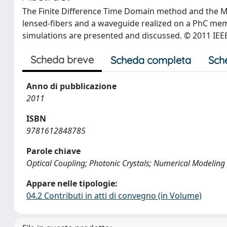
The Finite Difference Time Domain method and the M
lensed-fibers and a waveguide realized on a PhC me
simulations are presented and discussed. © 2011 IEE
Scheda breve
Scheda completa
Sch
Anno di pubblicazione
2011
ISBN
9781612848785
Parole chiave
Optical Coupling; Photonic Crystals; Numerical Modeling
Appare nelle tipologie:
04.2 Contributi in atti di convegno (in Volume)