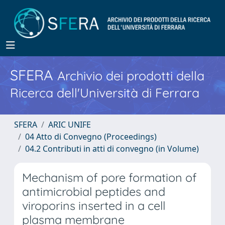
SFERA
Archivio dei prodotti della
Ricerca dell'Università di Ferrara
SFERA
ARIC UNIFE
04 Atto di Convegno (Proceedings)
04.2 Contributi in atti di convegno (in Volume)
Mechanism of pore formation of
antimicrobial peptides and
viroporins inserted in a cell
plasma membrane