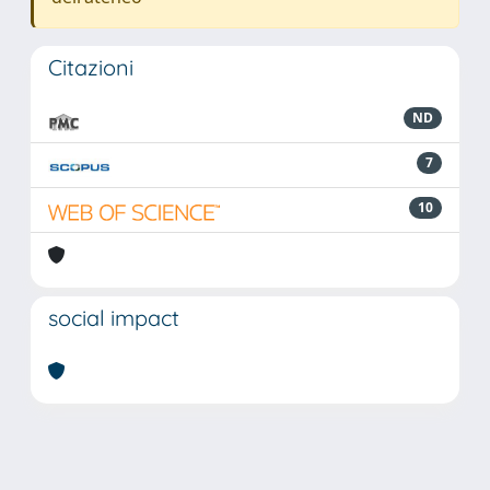
Citazioni
ND
7
10
social impact