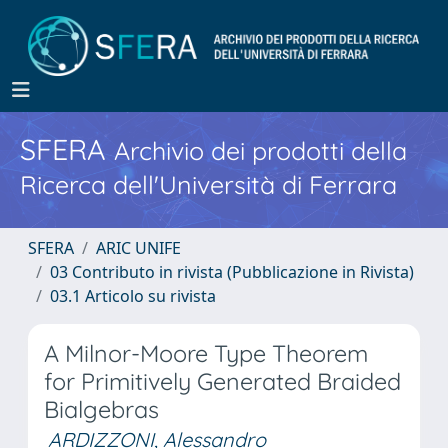
SFERA
Archivio dei prodotti della
Ricerca dell'Università di Ferrara
SFERA
ARIC UNIFE
03 Contributo in rivista (Pubblicazione in Rivista)
03.1 Articolo su rivista
A Milnor-Moore Type Theorem
for Primitively Generated Braided
Bialgebras
ARDIZZONI, Alessandro