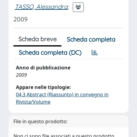
TASSO, Alessandra
;
2009
Scheda breve
Scheda completa
Scheda completa (DC)
Anno di pubblicazione
2009
Appare nelle tipologie:
04.3 Abstract (Riassunto) in convegno in
Rivista/Volume
File in questo prodotto:
Non ci sono file associati a questo prodotto.