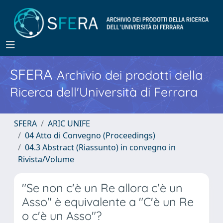
SFERA
Archivio dei prodotti della
Ricerca dell'Università di Ferrara
SFERA
ARIC UNIFE
04 Atto di Convegno (Proceedings)
04.3 Abstract (Riassunto) in convegno in
Rivista/Volume
"Se non c'è un Re allora c'è un
Asso" è equivalente a "C'è un Re
o c'è un Asso"?