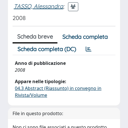
TASSO, Alessandra
;
2008
Scheda breve
Scheda completa
Scheda completa (DC)
Anno di pubblicazione
2008
Appare nelle tipologie:
04.3 Abstract (Riassunto) in convegno in
Rivista/Volume
File in questo prodotto:
Non ci sono file associati a questo prodotto.