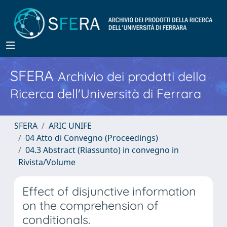
SFERA
Archivio dei prodotti della
Ricerca dell'Università di Ferrara
SFERA
ARIC UNIFE
04 Atto di Convegno (Proceedings)
04.3 Abstract (Riassunto) in convegno in
Rivista/Volume
Effect of disjunctive information
on the comprehension of
conditionals.