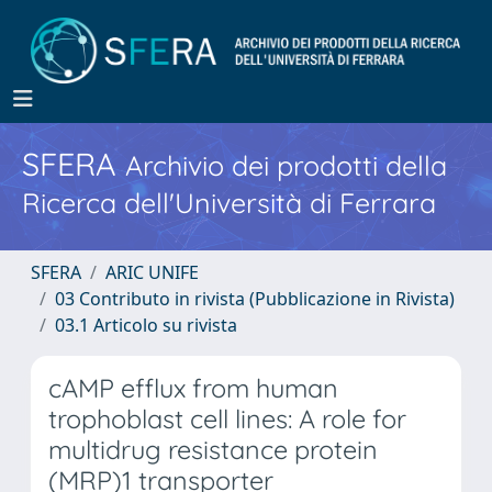
SFERA
Archivio dei prodotti della
Ricerca dell'Università di Ferrara
SFERA
ARIC UNIFE
03 Contributo in rivista (Pubblicazione in Rivista)
03.1 Articolo su rivista
cAMP efflux from human
trophoblast cell lines: A role for
multidrug resistance protein
(MRP)1 transporter