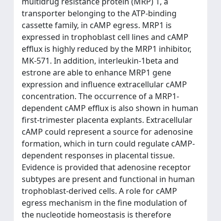
multidrug resistance protein (MRP) 1, a
transporter belonging to the ATP-binding
cassette family, in cAMP egress. MRP1 is
expressed in trophoblast cell lines and cAMP
efflux is highly reduced by the MRP1 inhibitor,
MK-571. In addition, interleukin-1beta and
estrone are able to enhance MRP1 gene
expression and influence extracellular cAMP
concentration. The occurrence of a MRP1-
dependent cAMP efflux is also shown in human
first-trimester placenta explants. Extracellular
cAMP could represent a source for adenosine
formation, which in turn could regulate cAMP-
dependent responses in placental tissue.
Evidence is provided that adenosine receptor
subtypes are present and functional in human
trophoblast-derived cells. A role for cAMP
egress mechanism in the fine modulation of
the nucleotide homeostasis is therefore