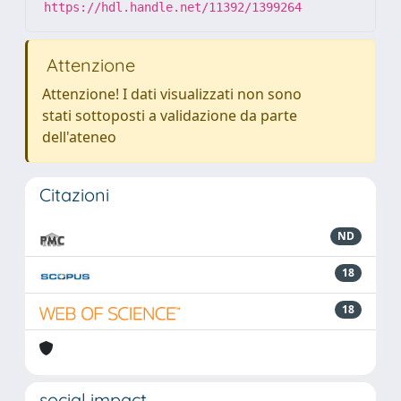
https://hdl.handle.net/11392/1399264
Attenzione
Attenzione! I dati visualizzati non sono
stati sottoposti a validazione da parte
dell'ateneo
Citazioni
ND
18
18
social impact