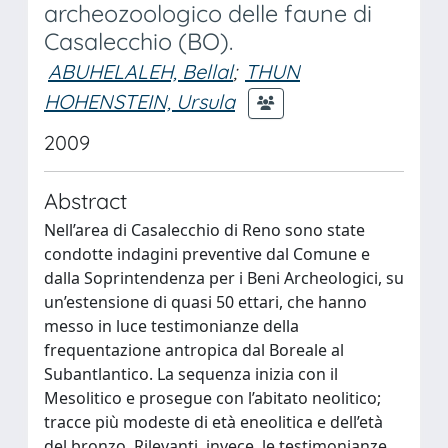
archeozoologico delle faune di
Casalecchio (BO).
ABUHELALEH, Bellal
;
THUN
HOHENSTEIN, Ursula
2009
Abstract
Nell’area di Casalecchio di Reno sono state
condotte indagini preventive dal Comune e
dalla Soprintendenza per i Beni Archeologici, su
un’estensione di quasi 50 ettari, che hanno
messo in luce testimonianze della
frequentazione antropica dal Boreale al
Subantlantico. La sequenza inizia con il
Mesolitico e prosegue con l’abitato neolitico;
tracce più modeste di età eneolitica e dell’età
del bronzo. Rilevanti, invece, le testimonianze