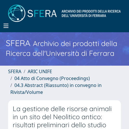
SFERA
Archivio dei prodotti della
Ricerca dell'Università di Ferrara
SFERA
ARIC UNIFE
04 Atto di Convegno (Proceedings)
04.3 Abstract (Riassunto) in convegno in
Rivista/Volume
La gestione delle risorse animali
in un sito del Neolitico antico:
risultati preliminari dello studio