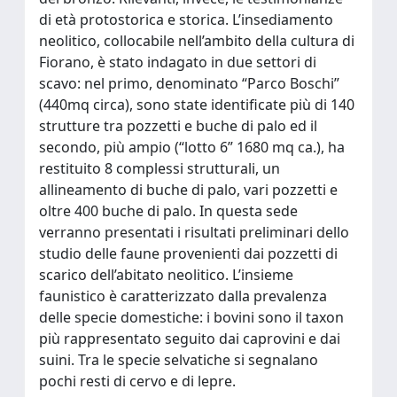
di età protostorica e storica. L’insediamento
neolitico, collocabile nell’ambito della cultura di
Fiorano, è stato indagato in due settori di
scavo: nel primo, denominato “Parco Boschi”
(440mq circa), sono state identificate più di 140
strutture tra pozzetti e buche di palo ed il
secondo, più ampio (“lotto 6” 1680 mq ca.), ha
restituito 8 complessi strutturali, un
allineamento di buche di palo, vari pozzetti e
oltre 400 buche di palo. In questa sede
verranno presentati i risultati preliminari dello
studio delle faune provenienti dai pozzetti di
scarico dell’abitato neolitico. L’insieme
faunistico è caratterizzato dalla prevalenza
delle specie domestiche: i bovini sono il taxon
più rappresentato seguito dai caprovini e dai
suini. Tra le specie selvatiche si segnalano
pochi resti di cervo e di lepre.