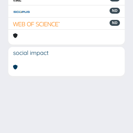
ND
ND
social impact
Powered by
IRIS
-
about IRIS
-