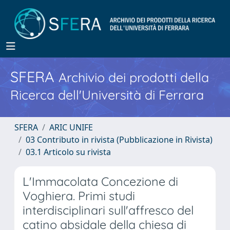
SFERA
Archivio dei prodotti della
Ricerca dell'Università di Ferrara
SFERA
ARIC UNIFE
03 Contributo in rivista (Pubblicazione in Rivista)
03.1 Articolo su rivista
L'Immacolata Concezione di
Voghiera. Primi studi
interdisciplinari sull'affresco del
catino absidale della chiesa di