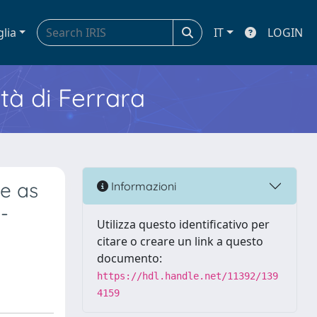
glia
IT
LOGIN
ità di Ferrara
e as
Informazioni
-
Utilizza questo identificativo per
citare o creare un link a questo
documento:
https://hdl.handle.net/11392/139
4159