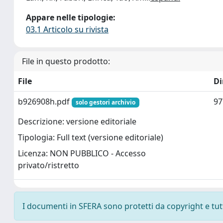
Appare nelle tipologie:
03.1 Articolo su rivista
File in questo prodotto:
File
D
b926908h.pdf
97
solo gestori archivio
Descrizione: versione editoriale
Tipologia: Full text (versione editoriale)
Licenza: NON PUBBLICO - Accesso
privato/ristretto
I documenti in SFERA sono protetti da copyright e tutti 