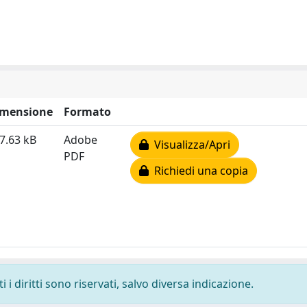
imensione
Formato
7.63 kB
Adobe
Visualizza/Apri
PDF
Richiedi una copia
i diritti sono riservati, salvo diversa indicazione.