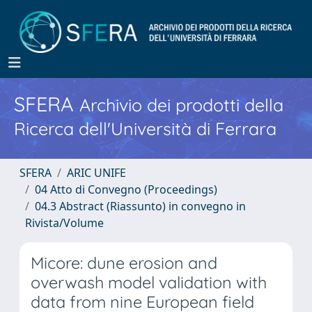
SFERA
Archivio dei prodotti della
Ricerca dell'Università di Ferrara
SFERA
ARIC UNIFE
04 Atto di Convegno (Proceedings)
04.3 Abstract (Riassunto) in convegno in
Rivista/Volume
Micore: dune erosion and
overwash model validation with
data from nine European field