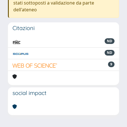
stati sottoposti a validazione da parte
dell'ateneo
Citazioni
ND
ND
9
social impact