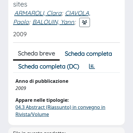
sites
ARMAROLI, Clara
;
CIAVOLA,
Paolo
;
BALOUIN, Yann
;
2009
Scheda breve
Scheda completa
Scheda completa (DC)
Anno di pubblicazione
2009
Appare nelle tipologie:
04.3 Abstract (Riassunto) in convegno in
Rivista/Volume