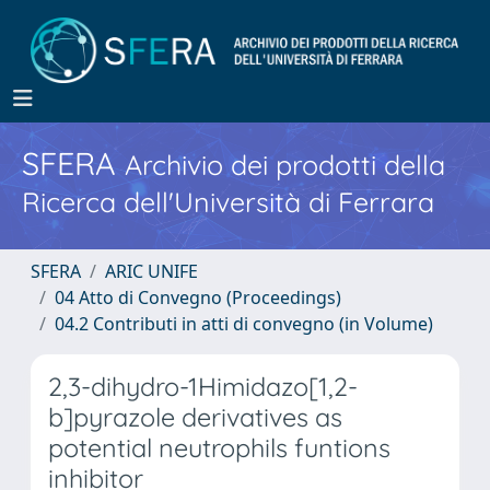
SFERA
Archivio dei prodotti della
Ricerca dell'Università di Ferrara
SFERA
ARIC UNIFE
04 Atto di Convegno (Proceedings)
04.2 Contributi in atti di convegno (in Volume)
2,3-dihydro-1Himidazo[1,2-
b]pyrazole derivatives as
potential neutrophils funtions
inhibitor