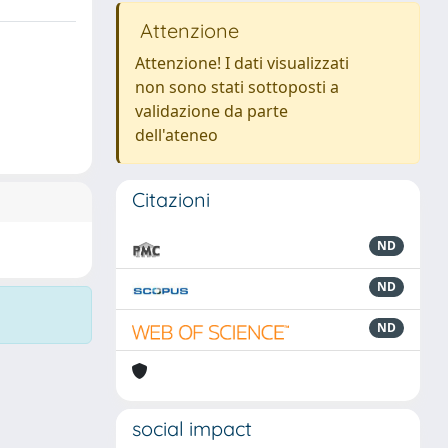
Attenzione
Attenzione! I dati visualizzati
non sono stati sottoposti a
validazione da parte
dell'ateneo
Citazioni
ND
ND
ND
social impact