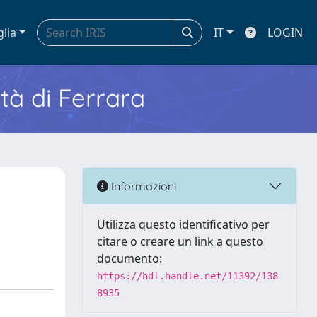
glia
IT
LOGIN
ità di Ferrara
Informazioni
Utilizza questo identificativo per
citare o creare un link a questo
documento:
https://hdl.handle.net/11392/138
8935