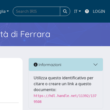
glia
IT
LOGIN
ità di Ferrara
Informazioni
Utilizza questo identificativo per
citare o creare un link a questo
documento:
https://hdl.handle.net/11392/137
9508