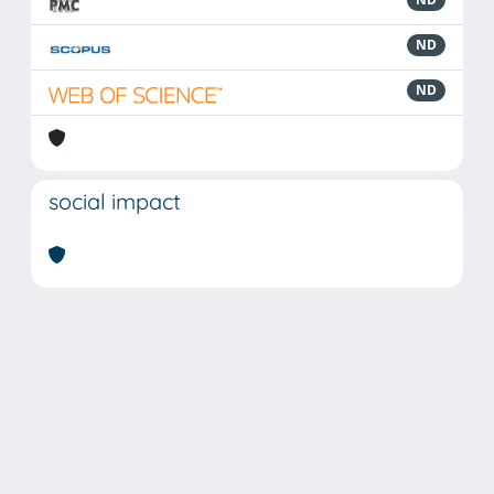
ND
ND
social impact
Powered by
IRIS
-
about IRIS
-