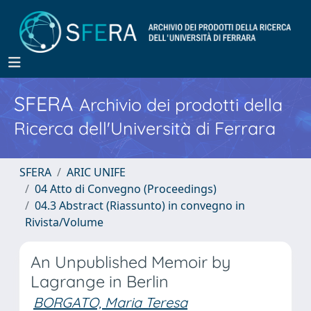
SFERA
Archivio dei prodotti della
Ricerca dell'Università di Ferrara
SFERA
ARIC UNIFE
04 Atto di Convegno (Proceedings)
04.3 Abstract (Riassunto) in convegno in
Rivista/Volume
An Unpublished Memoir by
Lagrange in Berlin
BORGATO, Maria Teresa