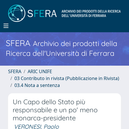
SFERA
Archivio dei prodotti della
Ricerca dell'Università di Ferrara
SFERA
ARIC UNIFE
03 Contributo in rivista (Pubblicazione in Rivista)
03.4 Nota a sentenza
Un Capo dello Stato più
responsabile e un po' meno
monarca-presidente
VERONESI, Paolo