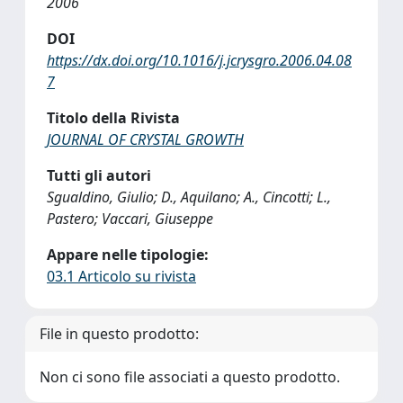
2006
DOI
https://dx.doi.org/10.1016/j.jcrysgro.2006.04.08
7
Titolo della Rivista
JOURNAL OF CRYSTAL GROWTH
Tutti gli autori
Sgualdino, Giulio; D., Aquilano; A., Cincotti; L.,
Pastero; Vaccari, Giuseppe
Appare nelle tipologie:
03.1 Articolo su rivista
File in questo prodotto:
Non ci sono file associati a questo prodotto.