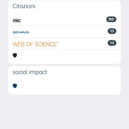
Citazioni
ND
13
13
social impact