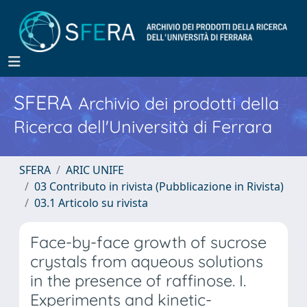
SFERA
Archivio dei prodotti della
Ricerca dell'Università di Ferrara
SFERA
ARIC UNIFE
03 Contributo in rivista (Pubblicazione in Rivista)
03.1 Articolo su rivista
Face-by-face growth of sucrose
crystals from aqueous solutions
in the presence of raffinose. I.
Experiments and kinetic-