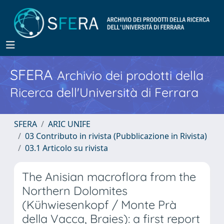
SFERA
Archivio dei prodotti della
Ricerca dell'Università di Ferrara
SFERA
ARIC UNIFE
03 Contributo in rivista (Pubblicazione in Rivista)
03.1 Articolo su rivista
The Anisian macroflora from the
Northern Dolomites
(Kühwiesenkopf / Monte Prà
della Vacca, Braies): a first report