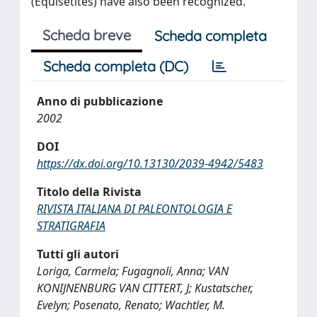
(Equisetites) have also been recognized.
Scheda breve
Scheda completa
Scheda completa (DC)
Anno di pubblicazione
2002
DOI
https://dx.doi.org/10.13130/2039-4942/5483
Titolo della Rivista
RIVISTA ITALIANA DI PALEONTOLOGIA E
STRATIGRAFIA
Tutti gli autori
Loriga, Carmela; Fugagnoli, Anna; VAN
KONIJNENBURG VAN CITTERT, J; Kustatscher,
Evelyn; Posenato, Renato; Wachtler, M.