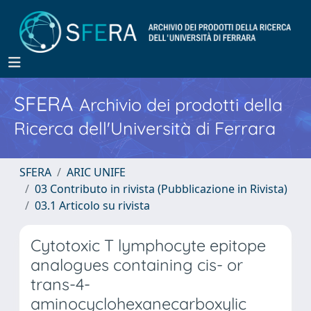
SFERA
Archivio dei prodotti della
Ricerca dell'Università di Ferrara
SFERA
ARIC UNIFE
03 Contributo in rivista (Pubblicazione in Rivista)
03.1 Articolo su rivista
Cytotoxic T lymphocyte epitope
analogues containing cis- or
trans-4-
aminocyclohexanecarboxylic