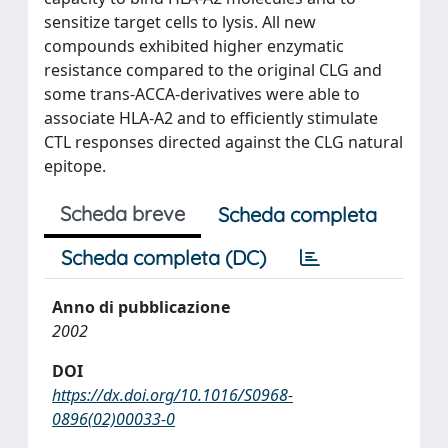
sensitize target cells to lysis. All new
compounds exhibited higher enzymatic
resistance compared to the original CLG and
some trans-ACCA-derivatives were able to
associate HLA-A2 and to efficiently stimulate
CTL responses directed against the CLG natural
epitope.
Scheda breve
Scheda completa
Scheda completa (DC)
Anno di pubblicazione
2002
DOI
https://dx.doi.org/10.1016/S0968-
0896(02)00033-0