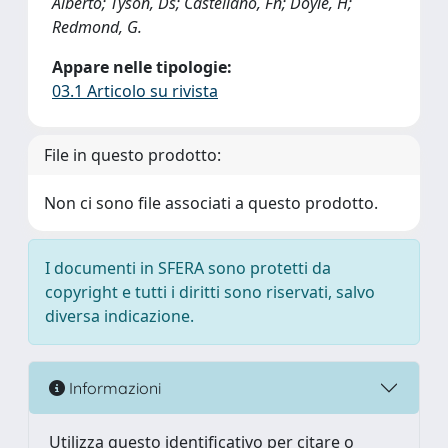
Alberto; Tyson, Ds; Castellano, Fn; Doyle, H;
Redmond, G.
Appare nelle tipologie:
03.1 Articolo su rivista
File in questo prodotto:
Non ci sono file associati a questo prodotto.
I documenti in SFERA sono protetti da
copyright e tutti i diritti sono riservati, salvo
diversa indicazione.
Informazioni
Utilizza questo identificativo per citare o