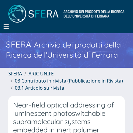
SFERA
Archivio dei prodotti della
Ricerca dell'Università di Ferrara
SFERA
ARIC UNIFE
03 Contributo in rivista (Pubblicazione in Rivista)
03.1 Articolo su rivista
Near-field optical addressing of
luminescent photoswitchable
supramolecular systems
embedded in inert polymer