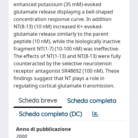
enhanced potassium (35 mM)-evoked
glutamate release displaying a bell-shaped
concentration response curve. In addition
NT(8-13) (10 nM) increased K+-evoked-
glutamate release similarly to the parent
peptide (10 nM), while the biologically inactive
fragment NT(1-7) (10-100 nM) was ineffective.
The effects of NT(1-13) and NT(8-13) were fully
counteracted by the selective neurotensin
receptor antagonist SR48692 (100 nM). These
findings suggest that NT plays a role in
regulating cortical glutamate transmission.
Scheda breve
Scheda completa
Scheda completa (DC)
Anno di pubblicazione
2000