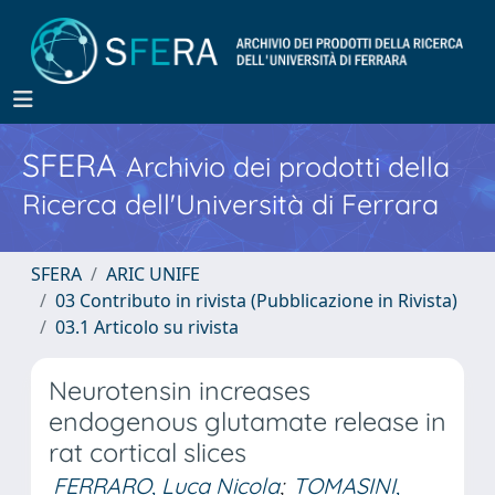
SFERA
Archivio dei prodotti della
Ricerca dell'Università di Ferrara
SFERA
ARIC UNIFE
03 Contributo in rivista (Pubblicazione in Rivista)
03.1 Articolo su rivista
Neurotensin increases
endogenous glutamate release in
rat cortical slices
FERRARO, Luca Nicola
;
TOMASINI,