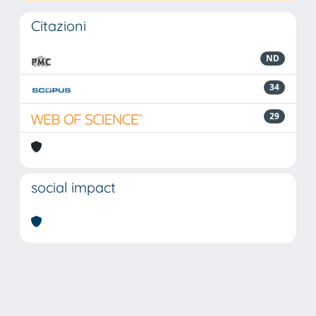
Citazioni
ND
34
29
social impact