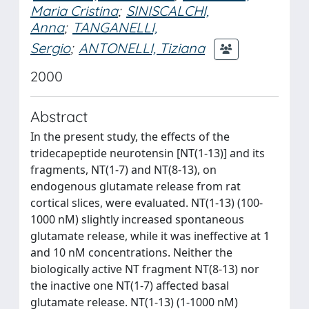
Maria Cristina
;
SINISCALCHI,
Anna
;
TANGANELLI,
Sergio
;
ANTONELLI, Tiziana
2000
Abstract
In the present study, the effects of the
tridecapeptide neurotensin [NT(1-13)] and its
fragments, NT(1-7) and NT(8-13), on
endogenous glutamate release from rat
cortical slices, were evaluated. NT(1-13) (100-
1000 nM) slightly increased spontaneous
glutamate release, while it was ineffective at 1
and 10 nM concentrations. Neither the
biologically active NT fragment NT(8-13) nor
the inactive one NT(1-7) affected basal
glutamate release. NT(1-13) (1-1000 nM)