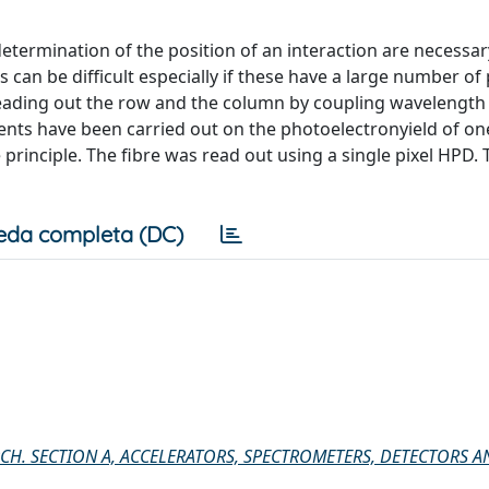
determination of the position of an interaction are necessar
can be difficult especially if these have a large number of 
y reading out the row and the column by coupling wavelength 
ents have been carried out on the photoelectronyield of on
principle. The fibre was read out using a single pixel HPD. 
eda completa (DC)
CH. SECTION A, ACCELERATORS, SPECTROMETERS, DETECTORS A