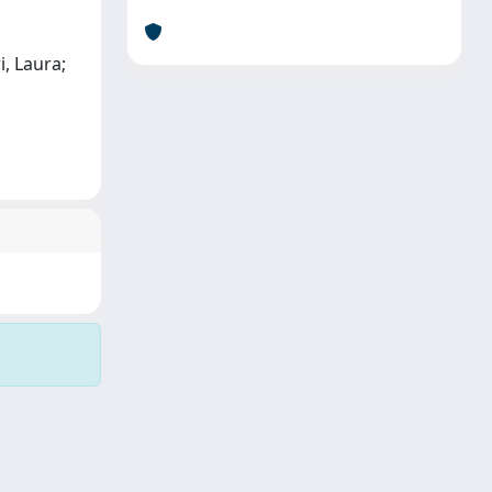
, Laura;