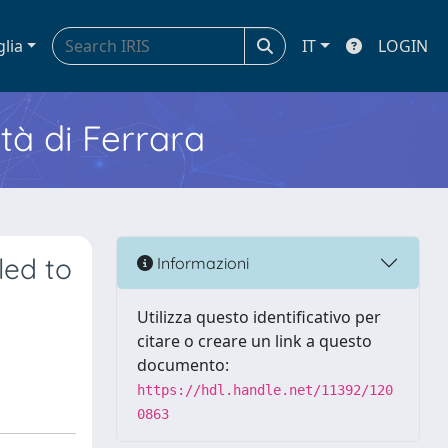
glia
IT
LOGIN
ità di Ferrara
led to
Informazioni
Utilizza questo identificativo per
citare o creare un link a questo
documento:
https://hdl.handle.net/11392/120
0863