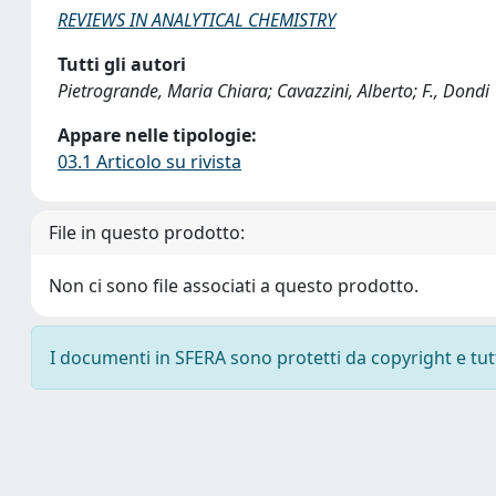
REVIEWS IN ANALYTICAL CHEMISTRY
Tutti gli autori
Pietrogrande, Maria Chiara; Cavazzini, Alberto; F., Dondi
Appare nelle tipologie:
03.1 Articolo su rivista
File in questo prodotto:
Non ci sono file associati a questo prodotto.
I documenti in SFERA sono protetti da copyright e tutti 