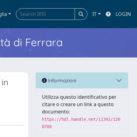
glia
IT
LOGIN
ità di Ferrara
 in
Informazioni
Utilizza questo identificativo per
citare o creare un link a questo
documento:
https://hdl.handle.net/11392/120
0700