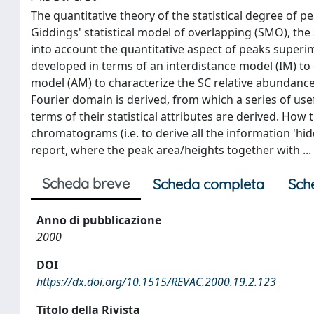
The quantitative theory of the statistical degree of 
Giddings' statistical model of overlapping (SMO), the 
into account the quantitative aspect of peaks superi
developed in terms of an interdistance model (IM) to
model (AM) to characterize the SC relative abundance (
Fourier domain is derived, from which a series of u
terms of their statistical attributes are derived. How
chromatograms (i.e. to derive all the information 'hi
report, where the peak area/heights together with ...
Scheda breve
Scheda completa
Sch
Anno di pubblicazione
2000
DOI
https://dx.doi.org/10.1515/REVAC.2000.19.2.123
Titolo della Rivista