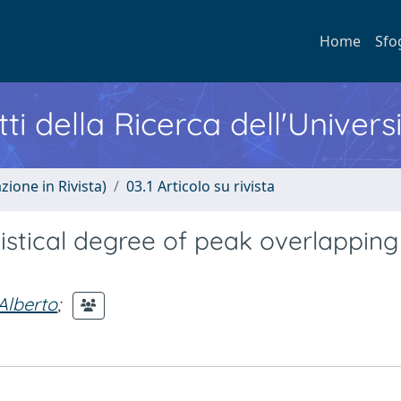
Home
Sfo
ti della Ricerca dell'Univers
zione in Rivista)
03.1 Articolo su rivista
istical degree of peak overlapping
Alberto
;