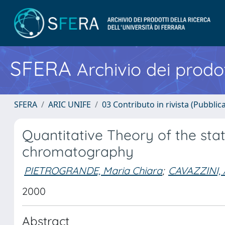
SFERA
Archivio dei prodot
SFERA
ARIC UNIFE
03 Contributo in rivista (Pubblica
Quantitative Theory of the stat
chromatography
PIETROGRANDE, Maria Chiara
;
CAVAZZINI, 
2000
Abstract