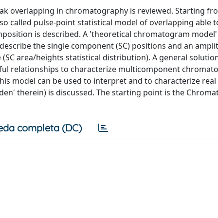
peak overlapping in chromatography is reviewed. Starting fr
so called pulse-point statistical model of overlapping able t
mposition is described. A 'theoretical chromatogram model' 
 describe the single component (SC) positions and an ampli
SC area/heights statistical distribution). A general solution
seful relationships to characterize multicomponent chromat
 this model can be used to interpret and to characterize real
dden' therein) is discussed. The starting point is the Chrom
eda completa (DC)