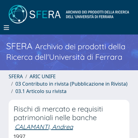
SFERA
Archivio dei prodotti della
Ricerca dell'Università di Ferrara
SFERA
ARIC UNIFE
03 Contributo in rivista (Pubblicazione in Rivista)
03.1 Articolo su rivista
Rischi di mercato e requisiti
patrimoniali nelle banche
CALAMANTI, Andrea
1997