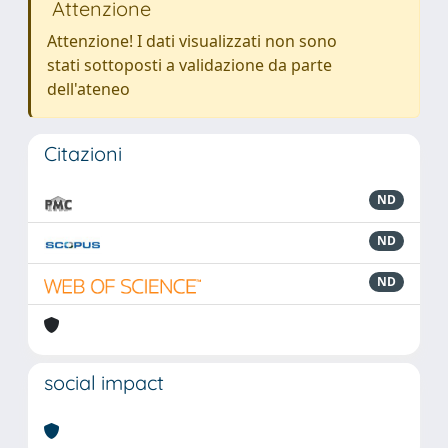
Attenzione
Attenzione! I dati visualizzati non sono
stati sottoposti a validazione da parte
dell'ateneo
Citazioni
ND
ND
ND
social impact