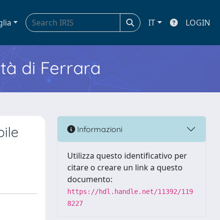
glia
IT
LOGIN
ità di Ferrara
ile
Informazioni
Utilizza questo identificativo per
citare o creare un link a questo
documento:
https://hdl.handle.net/11392/119
8227