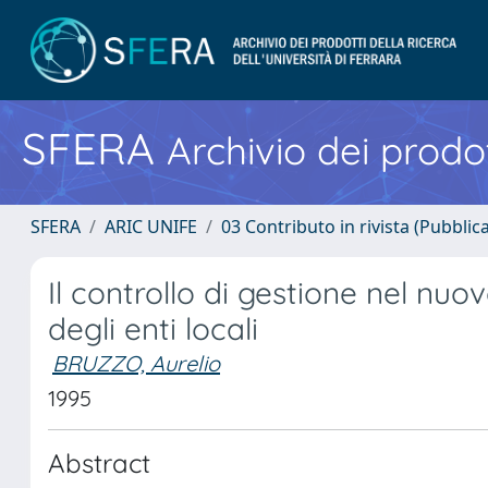
SFERA
Archivio dei prodot
SFERA
ARIC UNIFE
03 Contributo in rivista (Pubblica
Il controllo di gestione nel nu
degli enti locali
BRUZZO, Aurelio
1995
Abstract