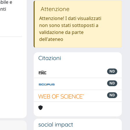
bile e
Attenzione
nti
Attenzione! I dati visualizzati
non sono stati sottoposti a
validazione da parte
dell'ateneo
Citazioni
ND
ND
ND
social impact