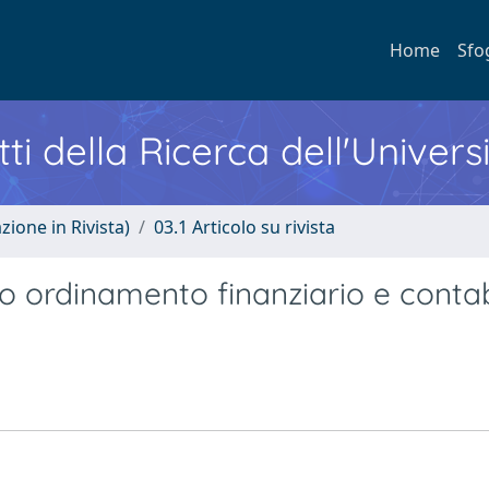
Home
Sfo
ti della Ricerca dell'Univers
zione in Rivista)
03.1 Articolo su rivista
ovo ordinamento finanziario e contab