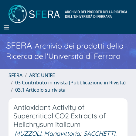
SFERA
Archivio dei prodotti della
Ricerca dell'Università di Ferrara
SFERA
ARIC UNIFE
03 Contributo in rivista (Pubblicazione in Rivista)
03.1 Articolo su rivista
Antioxidant Activity of
Supercritical CO2 Extracts of
Helichrysum italicum
MUZZOLI, Mariavittoria
;
SACCHETTI,