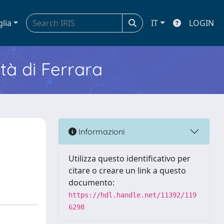
glia
IT
LOGIN
ità di Ferrara
Informazioni
Utilizza questo identificativo per
citare o creare un link a questo
documento:
https://hdl.handle.net/11392/119
6298