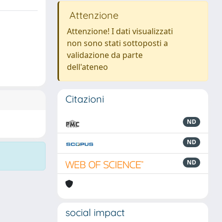
Attenzione
Attenzione! I dati visualizzati
non sono stati sottoposti a
validazione da parte
dell'ateneo
Citazioni
ND
ND
ND
social impact