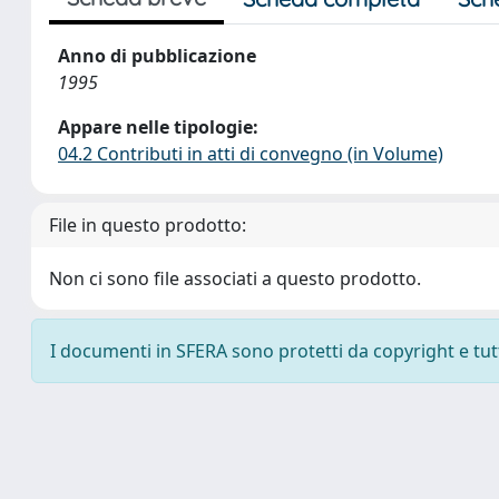
Anno di pubblicazione
1995
Appare nelle tipologie:
04.2 Contributi in atti di convegno (in Volume)
File in questo prodotto:
Non ci sono file associati a questo prodotto.
I documenti in SFERA sono protetti da copyright e tutti 