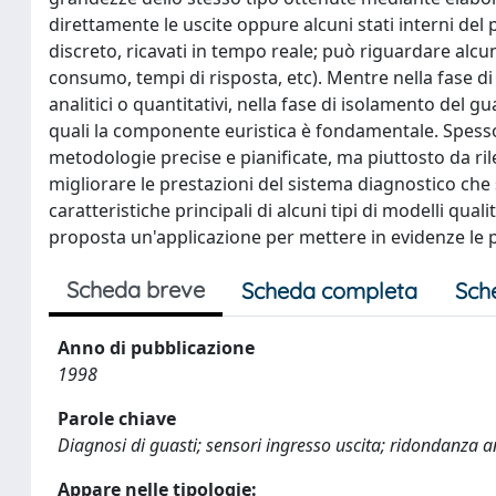
direttamente le uscite oppure alcuni stati interni de
discreto, ricavati in tempo reale; può riguardare alcu
consumo, tempi di risposta, etc). Mentre nella fase d
analitici o quantitativi, nella fase di isolamento del g
quali la componente euristica è fondamentale. Spesso l
metodologie precise e pianificate, ma piuttosto da ril
migliorare le prestazioni del sistema diagnostico che
caratteristiche principali di alcuni tipi di modelli qual
proposta un'applicazione per mettere in evidenze le po
Scheda breve
Scheda completa
Sch
Anno di pubblicazione
1998
Parole chiave
Diagnosi di guasti; sensori ingresso uscita; ridondanza an
Appare nelle tipologie: