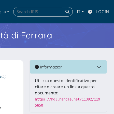
glia
IT
LOGIN
ità di Ferrara
Informazioni
vio
Utilizza questo identificativo per
citare o creare un link a questo
documento:
https://hdl.handle.net/11392/119
5650
e