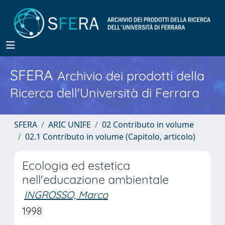
SFERA
Archivio dei prodotti della
Ricerca dell'Università di Ferrara
SFERA
ARIC UNIFE
02 Contributo in volume
02.1 Contributo in volume (Capitolo, articolo)
Ecologia ed estetica
nell'educazione ambientale
INGROSSO, Marco
1998