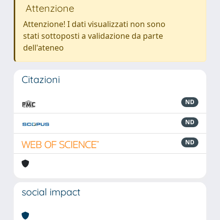
Attenzione
Attenzione! I dati visualizzati non sono
stati sottoposti a validazione da parte
dell'ateneo
Citazioni
ND
ND
ND
social impact