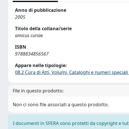
Anno di pubblicazione
2005
Titolo della collana/serie
amicus curiae
ISBN
9788834856567
Appare nelle tipologie:
08.2 Cura di Atti, Volumi, Cataloghi e numeri speciali 
File in questo prodotto:
Non ci sono file associati a questo prodotto.
I documenti in SFERA sono protetti da copyright e tutti 