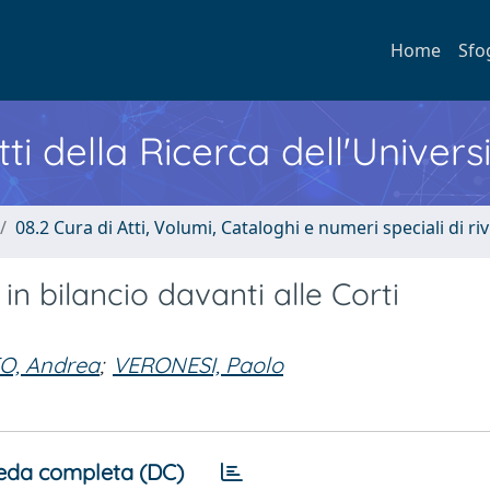
Home
Sfo
ti della Ricerca dell'Univers
08.2 Cura di Atti, Volumi, Cataloghi e numeri speciali di riv
o in bilancio davanti alle Corti
O, Andrea
;
VERONESI, Paolo
eda completa (DC)