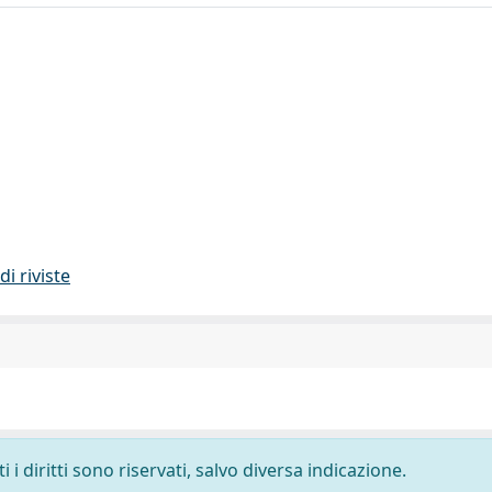
di riviste
i diritti sono riservati, salvo diversa indicazione.