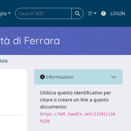
glia
IT
LOGIN
ità di Ferrara
iste
Informazioni
Utilizza questo identificativo per
citare o creare un link a questo
documento:
https://hdl.handle.net/11392/118
9128