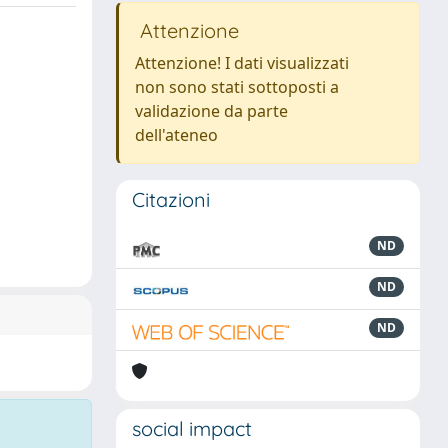
Attenzione
Attenzione! I dati visualizzati
non sono stati sottoposti a
validazione da parte
dell'ateneo
Citazioni
ND
ND
ND
social impact