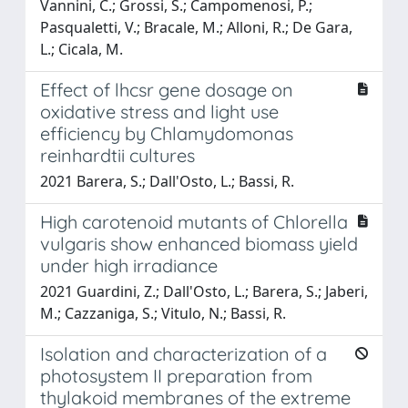
Vannini, C.; Grossi, S.; Campomenosi, P.;
Pasqualetti, V.; Bracale, M.; Alloni, R.; De Gara,
L.; Cicala, M.
Effect of lhcsr gene dosage on
oxidative stress and light use
efficiency by Chlamydomonas
reinhardtii cultures
2021 Barera, S.; Dall'Osto, L.; Bassi, R.
High carotenoid mutants of Chlorella
vulgaris show enhanced biomass yield
under high irradiance
2021 Guardini, Z.; Dall'Osto, L.; Barera, S.; Jaberi,
M.; Cazzaniga, S.; Vitulo, N.; Bassi, R.
Isolation and characterization of a
photosystem II preparation from
thylakoid membranes of the extreme