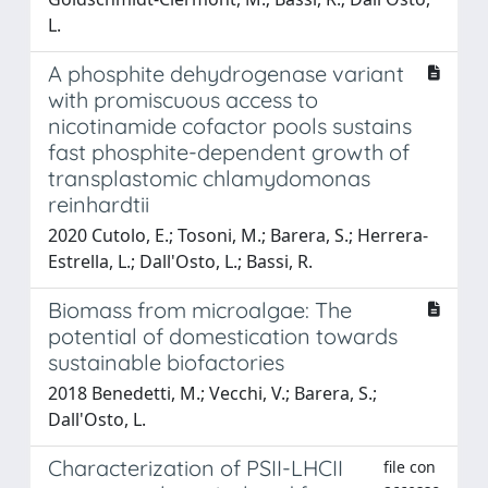
L.
A phosphite dehydrogenase variant
with promiscuous access to
nicotinamide cofactor pools sustains
fast phosphite-dependent growth of
transplastomic chlamydomonas
reinhardtii
2020 Cutolo, E.; Tosoni, M.; Barera, S.; Herrera-
Estrella, L.; Dall'Osto, L.; Bassi, R.
Biomass from microalgae: The
potential of domestication towards
sustainable biofactories
2018 Benedetti, M.; Vecchi, V.; Barera, S.;
Dall'Osto, L.
Characterization of PSII-LHCII
file con