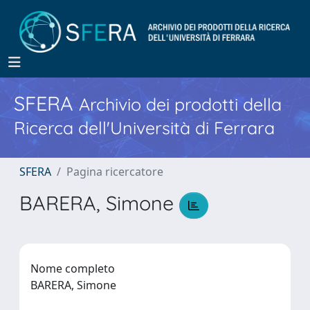
SFERA
Archivio dei prodotti della
Ricerca dell'Università di Ferrara
SFERA
Pagina ricercatore
BARERA, Simone
Nome completo
BARERA, Simone