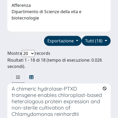
Afferenza
Dipartimento di Scienze della vita e
biotecnologie
Esportazione
Tutti (18)
Mostra
records
Risultati 1 - 18 di 18 (tempo di esecuzione: 0.026
secondi).
A chimeric hydrolase-PTXD
transgene enables chloroplast-based
heterologous protein expression and
non-sterile cultivation of
Chlamydomonas reinhardtii