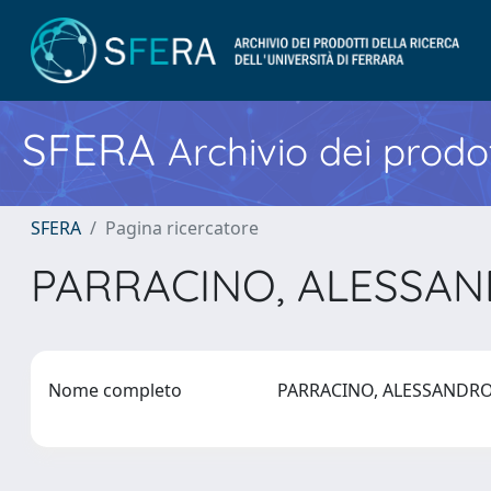
SFERA
Archivio dei prodot
SFERA
Pagina ricercatore
PARRACINO, ALESSA
Nome completo
PARRACINO, ALESSAND