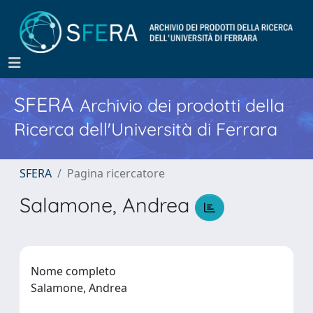
SFERA
Archivio dei prodotti della
Ricerca dell'Università di Ferrara
SFERA
Pagina ricercatore
Salamone, Andrea
Nome completo
Salamone, Andrea