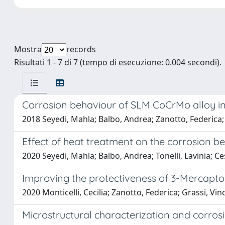
Mostra
records
Risultati 1 - 7 di 7 (tempo di esecuzione: 0.004 secondi).
Corrosion behaviour of SLM CoCrMo alloy in
2018 Seyedi, Mahla; Balbo, Andrea; Zanotto, Federica; E
Effect of heat treatment on the corrosion b
2020 Seyedi, Mahla; Balbo, Andrea; Tonelli, Lavinia; Ces
Improving the protectiveness of 3-Mercapto
2020 Monticelli, Cecilia; Zanotto, Federica; Grassi, V
Microstructural characterization and corros