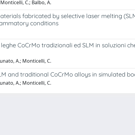
Monticelli, C.; Balbo, A.
erials fabricated by selective laser melting (SL
nflammatory conditions
eghe CoCrMo tradizionali ed SLM in soluzioni che 
unato, A.; Monticelli, C.
LM and traditional CoCrMo alloys in simulated bod
unato, A.; Monticelli, C.