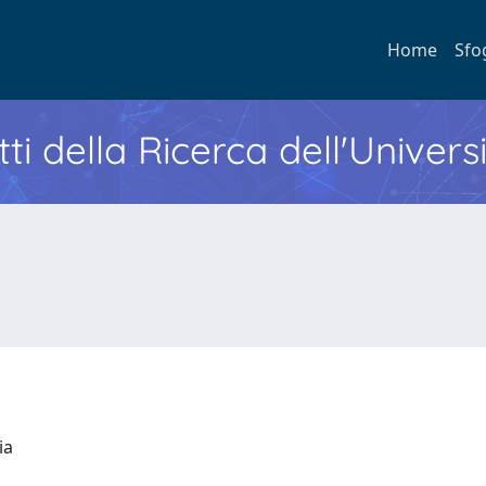
Home
Sfo
ti della Ricerca dell'Univers
ria