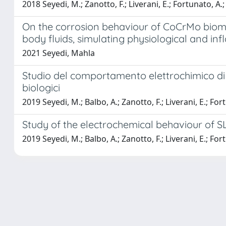
2018 Seyedi, M.; Zanotto, F.; Liverani, E.; Fortunato, A.; 
On the corrosion behaviour of CoCrMo biomat
body fluids, simulating physiological and i
2021 Seyedi, Mahla
Studio del comportamento elettrochimico di l
biologici
2019 Seyedi, M.; Balbo, A.; Zanotto, F.; Liverani, E.; Fort
Study of the electrochemical behaviour of S
2019 Seyedi, M.; Balbo, A.; Zanotto, F.; Liverani, E.; Fort
Powered by
IRIS
-
about IRIS
-
Utilizzo dei cookie