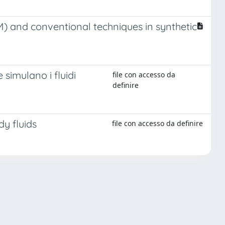
M) and conventional techniques in synthetic
simulano i fluidi
file con accesso da
definire
y fluids
file con accesso da definire
Copyright © 2026