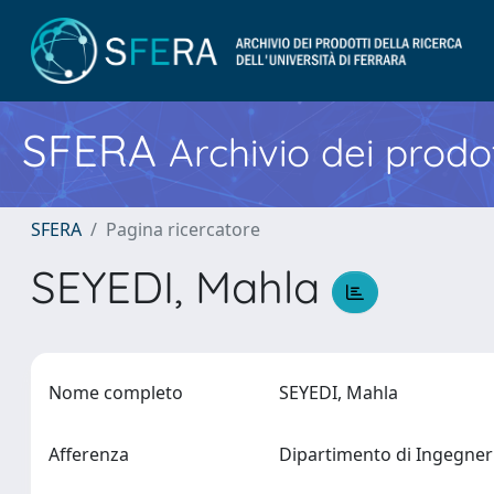
SFERA
Archivio dei prodot
SFERA
Pagina ricercatore
SEYEDI, Mahla
Nome completo
SEYEDI, Mahla
Afferenza
Dipartimento di Ingegne